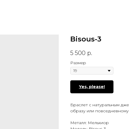
Bisous-3
5 500
р.
Размер
Yes, please!
Браслет с натуральным дж
образу или повседневному
Металл: Мельхиор
Модель: Bisous-3