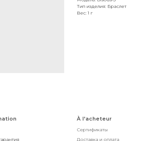
Тип изделия: Браслет
Вес: 1 г
mation
À l'acheteur
Сертификаты
гарантия
Доставка и оплата