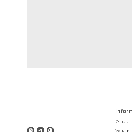
Infor
О нас
Уход и 