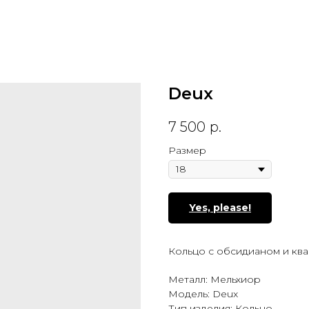
Deux
7 500
р.
Размер
Yes, please!
Кольцо с обсидианом и кв
Металл: Мельхиор
Модель: Deux
Тип изделия: Кольцо