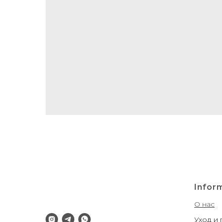
Infor
О нас
Уход и 